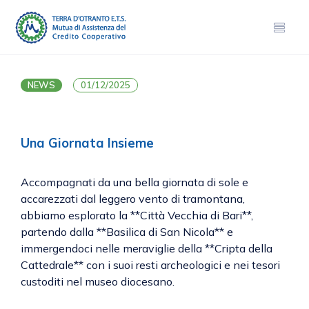
NEWS
01/12/2025
Una Giornata Insieme
Accompagnati da una bella giornata di sole e
accarezzati dal leggero vento di tramontana,
abbiamo esplorato la **Città Vecchia di Bari**,
partendo dalla **Basilica di San Nicola** e
immergendoci nelle meraviglie della **Cripta della
Cattedrale** con i suoi resti archeologici e nei tesori
custoditi nel museo diocesano.