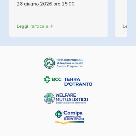
26 giugno 2026 ore 15.00
Leggi l'articolo
Leggi 