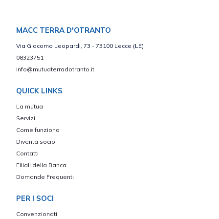
MACC TERRA D'OTRANTO
Via Giacomo Leopardi, 73 - 73100 Lecce (LE)
08323751
info@mutuaterradotranto.it
QUICK LINKS
La mutua
Servizi
Come funziona
Diventa socio
Contatti
Filiali della Banca
Domande Frequenti
PER I SOCI
Convenzionati