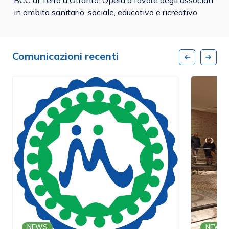
BCC di Terra d'Otranto. Opera a favore degli associati
in ambito sanitario, sociale, educativo e ricreativo.
Comunicazioni recenti
NEWS
NEWS