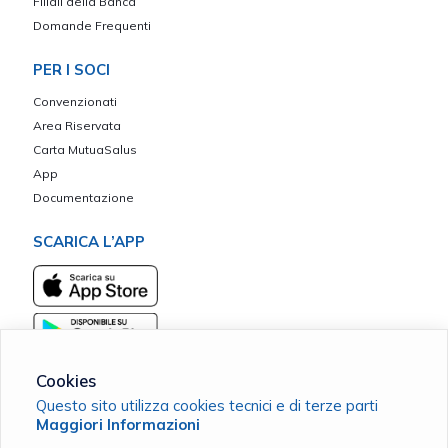
Filiali della Banca
Domande Frequenti
PER I SOCI
Convenzionati
Area Riservata
Carta MutuaSalus
App
Documentazione
SCARICA L’APP
Cookies
Questo sito utilizza cookies tecnici e di terze parti
Maggiori Informazioni
MACC Terra d'Otranto