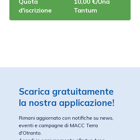
Quota
10,00 €/Una
d'iscrizione
Tantum
Scarica gratuitamente
la nostra applicazione!
Rimani aggiornato con notifiche su news,
eventi e campagne di MACC Terra
d'Otranto.